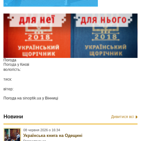
Погода
Погода у
Києві
вологість:
тиск:
вітер:
Погода на
sinoptik.ua
у Вінниці
Новини
Дивитися всі
08 червня 2026 о 16:34
Українська книга на Одещині