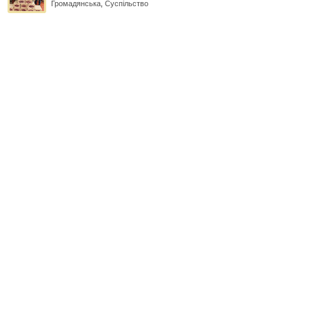
Громадянська
,
Суспільство