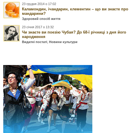
23 грудня 2014 о 17:02
Каламондин, ічандарин, клементин – що ви знаєте про
мандарини?
Здоровий спосіб життя
23 січня 2017 о 13:32
Чи знаєте ви поезію Чубая? До 68-ї річниці з дня його
народження
Видатні постаті
,
Новини культури