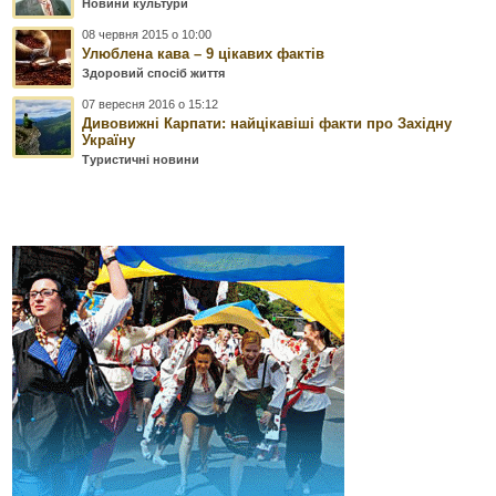
Новини культури
08 червня 2015 о 10:00
Улюблена кава – 9 цікавих фактів
Здоровий спосіб життя
07 вересня 2016 о 15:12
Дивовижні Карпати: найцікавіші факти про Західну
Україну
Туристичні новини