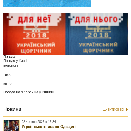
Погода
Погода у
Києві
вологість:
тиск:
вітер:
Погода на
sinoptik.ua
у Вінниці
Новини
Дивитися всі
08 червня 2026 о 16:34
Українська книга на Одещині