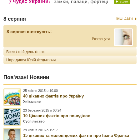
8 серпня
Інші дати
8 серпня святкують:
Розгорнути
Всесвітній день кішок
Народився Юрій Федькович
Пов’язані Новини
25 квітня 2015 о 10:00
40 цікавих фактів про Україну
Унікальне
23 березня 2015 о 08:24
10 Цікавих фактів про понеділок
Суспільство
29 квітня 2016 о 15:17
15 цікавих та маловідомих фактів про Івана Франка