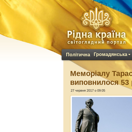
Громадянська
Політична
Меморіалу Тарас
виповнилося 53 
27 червня 2017 о 09:05