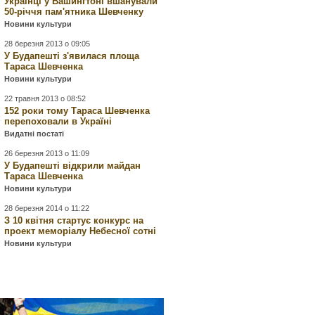
Українці у Вашингтоні вшанували
50-річчя пам'ятника Шевченку
Новини культури
28 березня 2013 о 09:05
У Будапешті з'явилася площа
Тараса Шевченка
Новини культури
22 травня 2013 о 08:52
152 роки тому Тараса Шевченка
перепоховали в Україні
Видатні постаті
26 березня 2013 о 11:09
У Будапешті відкрили майдан
Тараса Шевченка
Новини культури
28 березня 2014 о 11:22
З 10 квітня стартує конкурс на
проект меморіалу Небесної сотні
Новини культури