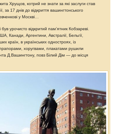
та Хрущов, котрий не знати за які заслуги став
ї, за 17 днів до відкриття вашингтонського
евченкові у Москві…
і був урочисто відкритий пам’ятник Кобзареві.
США, Канади, Аргентини, Австралії, Бельгії,
ших країн, в українських одностроях, із
прапорами, хоругвами, плакатами рушили
та Д.Вашингтону, повз Білий Дім — до місця