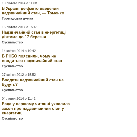
19 лютого 2014 о 11:08
В Україні де-факто введений
надзвичайний стан, — Томенко
Громадська думка
16 лютого 2017 о 15:48
Надзвичайний стан в енергетиці
діятиме до 17 березня
Суспільство
14 квітня 2014 о 10:42
В РНБО пояснили, чому не
вводиться надзвичайний стан
Суспільство
27 квітня 2012 о 15:52
Вводити надзвичайний стан не
будуть?
Суспільство
04 липня 2014 о 11:42
Рада у першому читанні ухвалила
закон про надзвичайний стан у
енергетиці
Суспільство