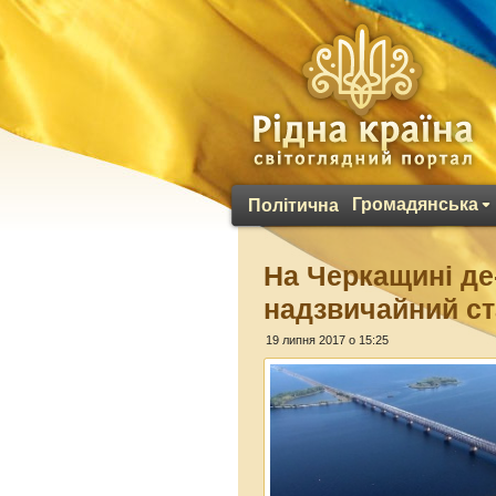
Громадянська
Політична
На Черкащині де
надзвичайний с
19 липня 2017 о 15:25