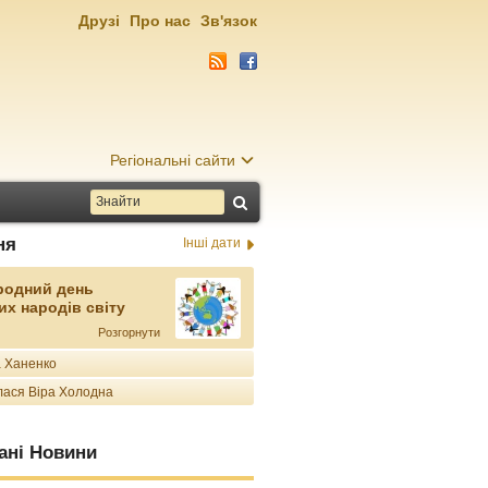
Друзі
Про нас
Зв'язок
Регіональні сайти
ня
Інші дати
родний день
их народів світу
Розгорнути
 Ханенко
ася Віра Холодна
ані Новини