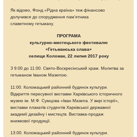
Як відомо, Фонд «Рідна країна» теж фінансово
долучився до спорудження памʼятника
славетному гетьману.
ПРОГРАМА
культурно-мистецького фестивалю
«Гетьманська слава»
селище Коломак, 22 липня 2017 року
З 9:00 до 11:00. Свято-Воскресінський храм. Молитва за
гетьманом Іваном Мазепою.
11:00. Коломацький районний будинок культури.
Відкриття пересувної виставки Харківського історичного
музею ім. М.Ф. Сумцова «Іван Мазепа. У вирі історії»,
виставки плакатів студентів Харківської державної
академії дизайну і мистецтв. Виставка-продаж
книжкової продукції.
13:00. Коломацький районний будинок культури.