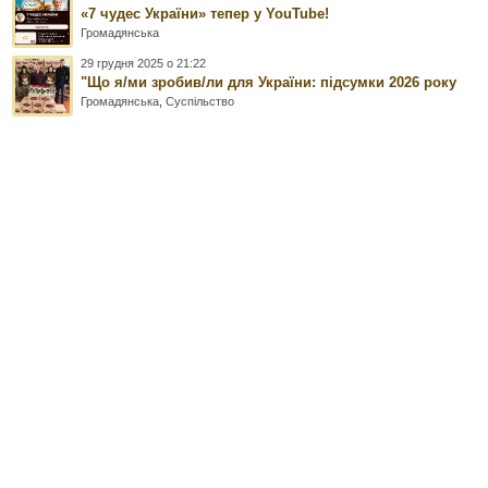
«7 чудес України» тепер у YouTube!
Громадянська
29 грудня 2025 о 21:22
"Що я/ми зробив/ли для України: підсумки 2026 року
Громадянська
,
Суспільство