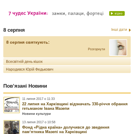
8 серпня
Інші дати
8 серпня святкують:
Розгорнути
Всесвітній день кішок
Народився Юрій Федькович
Пов’язані Новини
11 липня 2017 о 11:33
22 липня на Харківщині відзначать 330-річчя обрання
гетьманом Івана Мазепи
Новини культури
13 липня 2017 о 10:58
Фонд «Рідна країна» долучився до зведення
памʼятника Мазепі на Харківщині