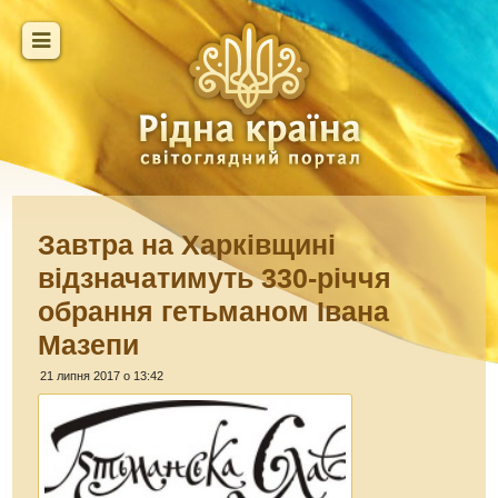
Завтра на Харківщині
відзначатимуть 330-річчя
обрання гетьманом Івана
Мазепи
21 липня 2017 о 13:42