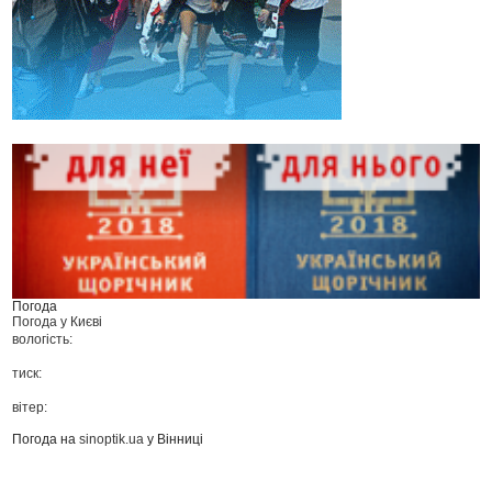
Погода
Погода у
Києві
вологість:
тиск:
вітер:
Погода на
sinoptik.ua
у Вінниці