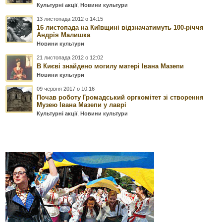
Культурні акції
,
Новини культури
13 листопада 2012 о 14:15
16 листопада на Київщині відзначатимуть 100-річчя
Андрія Малишка
Новини культури
21 листопада 2012 о 12:02
В Києві знайдено могилу матері Івана Мазепи
Новини культури
09 червня 2017 о 10:16
Почав роботу Громадський оргкомітет зі створення
Музею Івана Мазепи у лаврі
Культурні акції
,
Новини культури