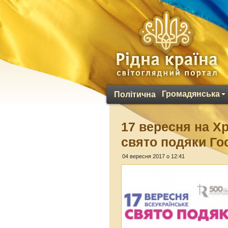
Громадянська
Політична
17 вересня на Х
свято подяки Го
04 вересня 2017 о 12:41