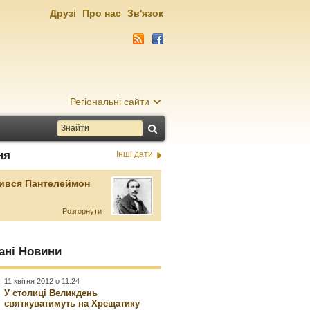
Друзі
Про нас
Зв'язок
Регіональні сайти
ня
Інші дати
ився Пантелеймон
Розгорнути
ані Новини
11 квітня 2012 о 11:24
У столиці Великдень
святкуватимуть на Хрещатику