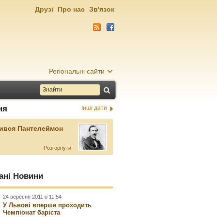
Друзі
Про нас
Зв'язок
Регіональні сайти
ня
Інші дати
ився Пантелеймон
Розгорнути
ані Новини
24 вересня 2011 о 11:54
У Львові вперше проходить
Чемпіонат баріста