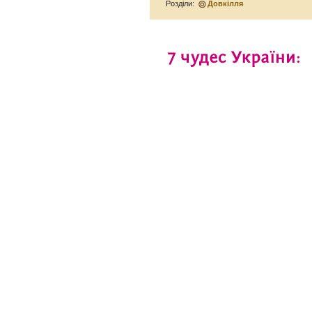
Розділи:
Довкілля