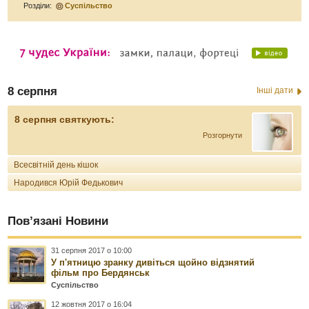
Розділи:
Суспільство
8 серпня
Інші дати
8 серпня святкують:
Розгорнути
Всесвітній день кішок
Народився Юрій Федькович
Пов’язані Новини
31 серпня 2017 о 10:00
У п'ятницю зранку дивіться щойно відзнятий
фільм про Бердянськ
Суспільство
12 жовтня 2017 о 16:04