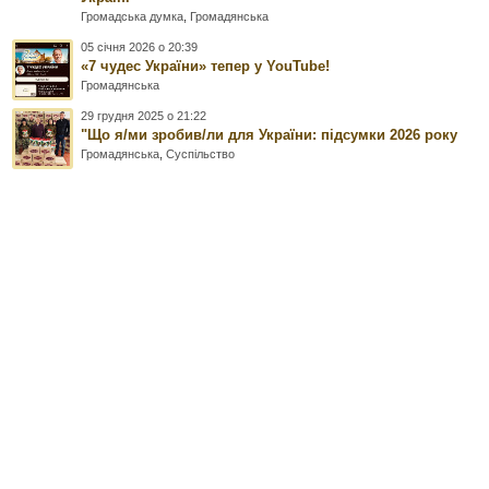
Громадська думка
,
Громадянська
05 січня 2026 о 20:39
«7 чудес України» тепер у YouTube!
Громадянська
29 грудня 2025 о 21:22
"Що я/ми зробив/ли для України: підсумки 2026 року
Громадянська
,
Суспільство