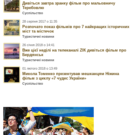
Дивіться завтра зранку фільм про мальовничу
Теребовлю
Суспільство
28 серпня 2017 о 11:35
Розпочато показ фільмів про 7 найкращих історичних
міст та містечок
Туристичні новини
26 січня 2018 о 14:41
Вже цієї неділі на телеканалі ZIК дивіться фільм про
Бердянськ
Туристичні новини
01 лютого 2018 о 13:49
Микола Томенко презентував мешканцям Ніжина
фільм з циклу «7 чудес України»
Суспільство