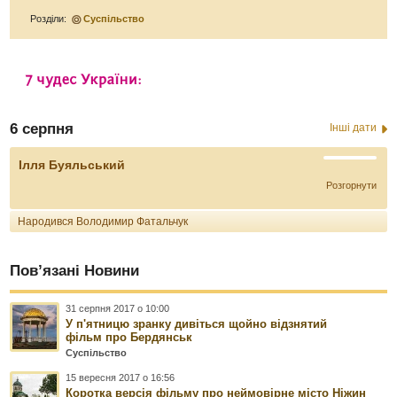
Розділи:
Суспільство
6 серпня
Інші дати
Ілля Буяльський
Розгорнути
Народився Володимир Фатальчук
Пов’язані Новини
31 серпня 2017 о 10:00
У п'ятницю зранку дивіться щойно відзнятий
фільм про Бердянськ
Суспільство
15 вересня 2017 о 16:56
Коротка версія фільму про неймовірне місто Ніжин