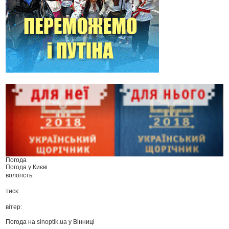
Погода
Погода у
Києві
вологість:
тиск:
вітер:
Погода на
sinoptik.ua
у Вінниці