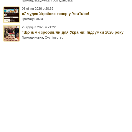
Громадська думка
,
Громадянська
05 січня 2026 о 20:39
«7 чудес України» тепер у YouTube!
Громадянська
29 грудня 2025 о 21:22
"Що я/ми зробив/ли для України: підсумки 2026 року
Громадянська
,
Суспільство