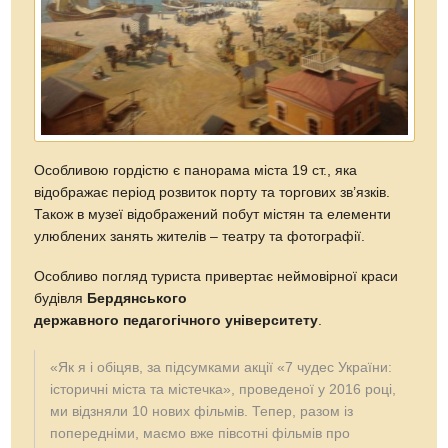
Особливою гордістю є панорама міста 19 ст., яка
відображає період розвиток порту та торгових зв’язків.
Також в музеї відображений побут містян та елементи
улюблених занять жителів – театру та фотографії.
Особливо погляд туриста привертає неймовірної краси
будівля
Бердянського
державного педагогічного університету
.
«Як я і обіцяв, за підсумками акції «7 чудес України:
історичні міста та містечка», проведеної у 2016 році,
ми відзняли 10 нових фільмів. Тепер, разом із
попередніми, маємо вже півсотні фільмів про