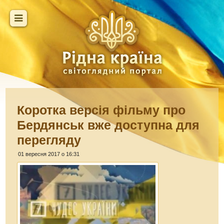
Коротка версія фільму про
Бердянськ вже доступна для
перегляду
01 вересня 2017 о 16:31