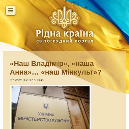
«Наш Владімір», «наша
Анна»… «наш Мінкульт»?
27 жовтня 2017 о 13:45