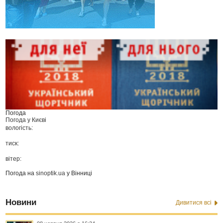
Погода
Погода у
Києві
вологість:
тиск:
вітер:
Погода на
sinoptik.ua
у Вінниці
Новини
Дивитися всі