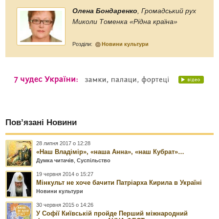
Олена Бондаренко
, Громадський рух
Миколи Томенка «Рідна країна»
Розділи:
Новини культури
Пов’язані Новини
28 липня 2017 о 12:28
«Наш Владімір», «наша Анна», «наш Кубрат»…
Думка читачів
,
Суспільство
19 червня 2014 о 15:27
Мінкульт не хоче бачити Патріарха Кирила в Україні
Новини культури
30 червня 2015 о 14:26
У Софії Київській пройде Перший міжнародний