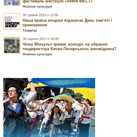
фестиваль мистецтв «АННА ФЕСТ»
Новини культури
08 травня 2015 о 13:09
Наша країна вперше відзначає День пам'яті і
примирення
Традиції
30 серпня 2017 о 16:08
Чому Мінкульт зриває конкурс на обрання
гендиректора Києво-Печерського заповідника?
Новини культури