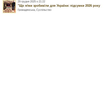
29 грудня 2025 о 21:22
"Що я/ми зробив/ли для України: підсумки 2026 року
Громадянська
,
Суспільство