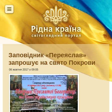
Заповідник «Переяслав»
запрошує на свято Покрови
06 жовтня 2017 о 09:05