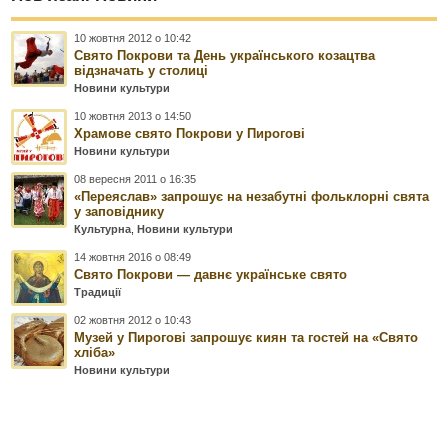
10 жовтня 2012 о 10:42
Свято Покрови та День українського козацтва
відзначать у столиці
Новини культури
10 жовтня 2013 о 14:50
Храмове свято Покрови у Пирогові
Новини культури
08 вересня 2011 о 16:35
«Переяслав» запрошує на незабутні фольклорні свята
у заповіднику
Культурна
,
Новини культури
14 жовтня 2016 о 08:49
Свято Покрови — давнє українське свято
Традиції
02 жовтня 2012 о 10:43
Музей у Пирогові запрошує киян та гостей на «Свято
хліба»
Новини культури