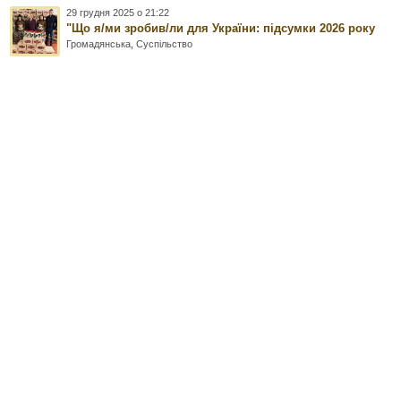
29 грудня 2025 о 21:22
"Що я/ми зробив/ли для України: підсумки 2026 року
Громадянська
,
Суспільство