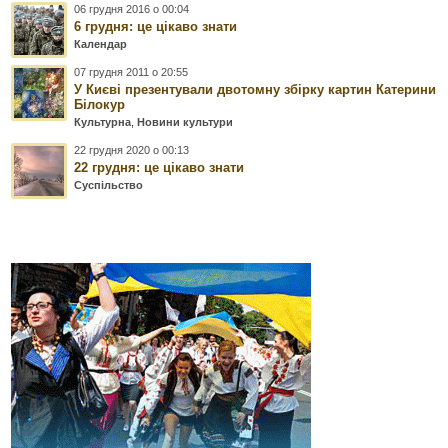
06 грудня 2016 о 00:04
6 грудня: це цікаво знати
Календар
07 грудня 2011 о 20:55
У Києві презентували двотомну збірку картин Катерини
Білокур
Культурна
,
Новини культури
22 грудня 2020 о 00:13
22 грудня: це цікаво знати
Суспільство