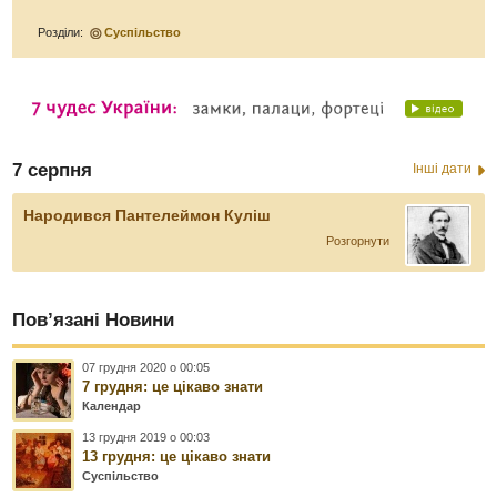
Розділи:
Суспільство
7 серпня
Інші дати
Народився Пантелеймон Куліш
Розгорнути
Пов’язані Новини
07 грудня 2020 о 00:05
7 грудня: це цікаво знати
Календар
13 грудня 2019 о 00:03
13 грудня: це цікаво знати
Суспільство