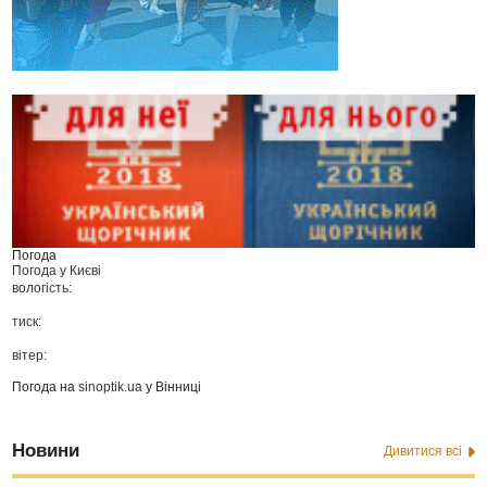
Погода
Погода у
Києві
вологість:
тиск:
вітер:
Погода на
sinoptik.ua
у Вінниці
Новини
Дивитися всі