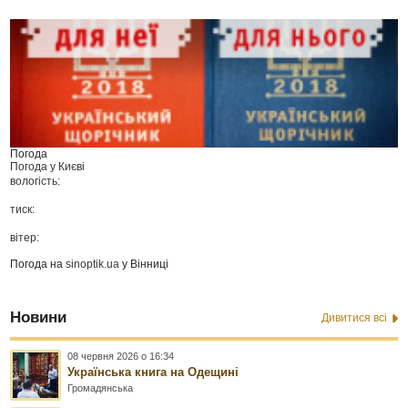
Погода
Погода у
Києві
вологість:
тиск:
вітер:
Погода на
sinoptik.ua
у Вінниці
Новини
Дивитися всі
08 червня 2026 о 16:34
Українська книга на Одещині
Громадянська