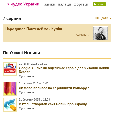
7 серпня
Інші дати
Народився Пантелеймон Куліш
Розгорнути
Пов’язані Новини
01 липня 2013 о 16:19
Google з 1 липня відключає сервіс для читання новин
Reader
Суспільство
01 лютого 2016 о 12:00
Як мова впливає на сприйняття кольору?
Суспільство
21 березня 2015 о 12:39
В Італії створили сайт новин про Україну
Суспільство