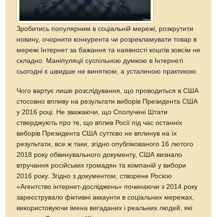
Зробитись популярним в соціальній мережі, розкрутити
новину, очорнити конкурента чи розрекламувати товар в
мережі Інтернет за бажання та наявності коштів зовсім не
складно. Маніпуляції суспільною думкою в Інтернеті
сьогодні є швидше не винятком, а усталеною практикою.
Чого вартує лише розслідування, що проводиться в США
стосовно впливу на результати виборів Президента США
у 2016 році. Не зважаючи, що Сполучені Штати
стверджують про те, що вплив Росії під час останніх
виборів Президента США суттєво не вплинув на їх
результати, все ж таки, згідно опублікованого 16 лютого
2018 року обвинувального документу, США визнало
втручання російських громадян та компаній у вибори
2016 року. Згідно з документом, створене Росією
«Агентство інтернет-досліджень» починаючи з 2014 року
зареєструвало фіктивні аккаунти в соціальних мережах,
використовуючи імена вигаданих і реальних людей, які