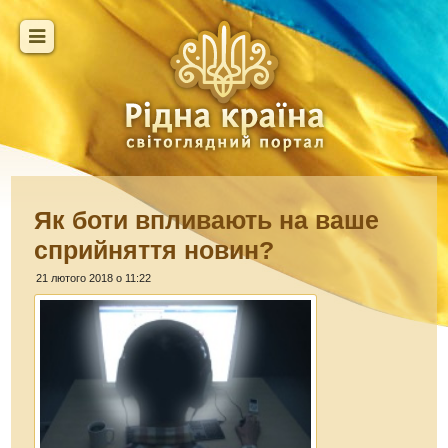
Як боти впливають на ваше
сприйняття новин?
21 лютого 2018 о 11:22