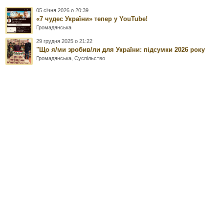
05 січня 2026 о 20:39
«7 чудес України» тепер у YouTube!
Громадянська
29 грудня 2025 о 21:22
"Що я/ми зробив/ли для України: підсумки 2026 року
Громадянська
,
Суспільство