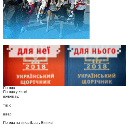
Погода
Погода у
Києві
вологість:
тиск:
вітер:
Погода на
sinoptik.ua
у Вінниці