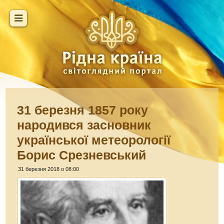
31 березня 1857 року
народився засновник
української метеорології
Борис Срезневський
31 березня 2018 о 08:00