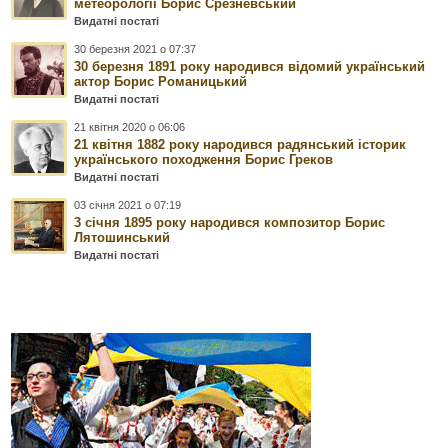
метеорології Борис Срезневський
Видатні постаті
30 березня 2021 о 07:37
30 березня 1891 року народився відомий український
актор Борис Романицький
Видатні постаті
21 квітня 2020 о 06:06
21 квітня 1882 року народився радянський історик
українського походження Борис Греков
Видатні постаті
03 січня 2021 о 07:19
3 січня 1895 року народився композитор Борис
Лятошинський
Видатні постаті