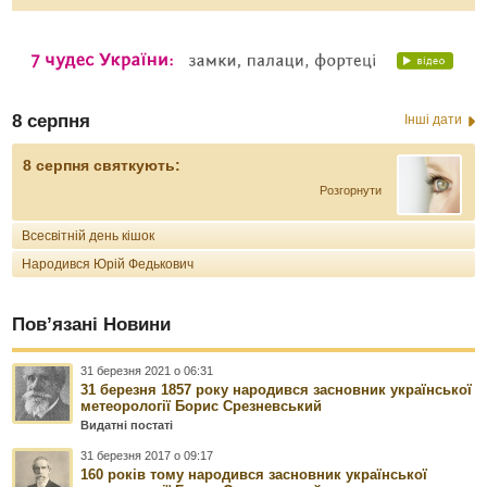
8 серпня
Інші дати
8 серпня святкують:
Розгорнути
Всесвітній день кішок
Народився Юрій Федькович
Пов’язані Новини
31 березня 2021 о 06:31
31 березня 1857 року народився засновник української
метеорології Борис Срезневський
Видатні постаті
31 березня 2017 о 09:17
160 років тому народився засновник української