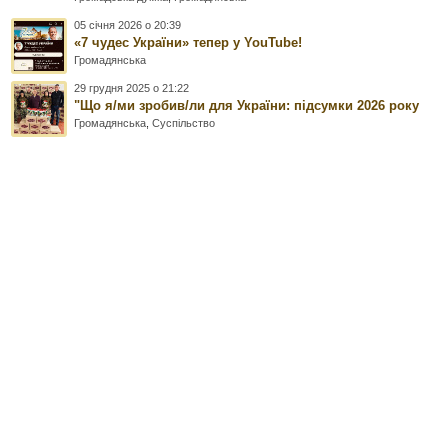
05 січня 2026 о 20:39
«7 чудес України» тепер у YouTube!
Громадянська
29 грудня 2025 о 21:22
"Що я/ми зробив/ли для України: підсумки 2026 року
Громадянська
,
Суспільство