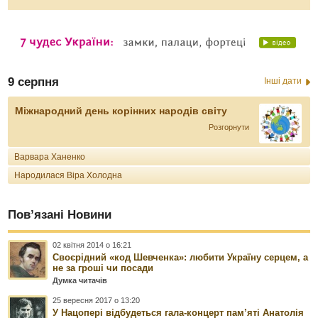
9 серпня
Інші дати
Міжнародний день корінних народів світу
Розгорнути
Варвара Ханенко
Народилася Віра Холодна
Пов’язані Новини
02 квітня 2014 о 16:21
Своєрідний «код Шевченка»: любити Україну серцем, а
не за гроші чи посади
Думка читачів
25 вересня 2017 о 13:20
У Нацопері відбудеться гала-концерт пам’яті Анатолія