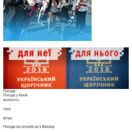
Погода
Погода у
Києві
вологість:
тиск:
вітер:
Погода на
sinoptik.ua
у Вінниці