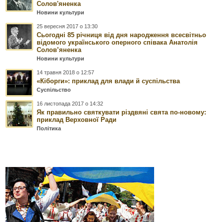
Солов'яненка
Новини культури
25 вересня 2017 о 13:30
Сьогодні 85 річниця від дня народження всесвітньо
відомого українського оперного співака Анатолія
Солов’яненка
Новини культури
14 травня 2018 о 12:57
«Кіборги»: приклад для влади й суспільства
Суспільство
16 листопада 2017 о 14:32
Як правильно святкувати різдвяні свята по-новому:
приклад Верховної Ради
Політика