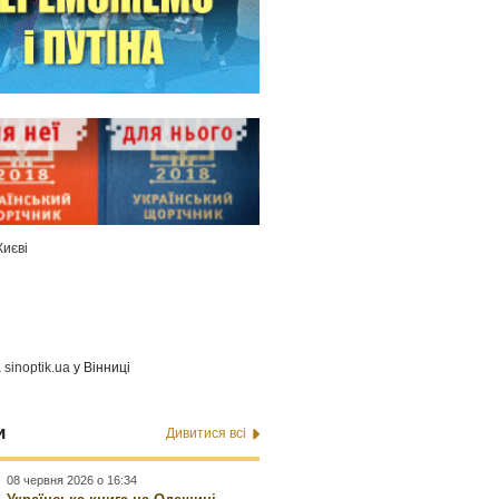
Києві
а
sinoptik.ua
у Вінниці
и
Дивитися всі
08 червня 2026 о 16:34