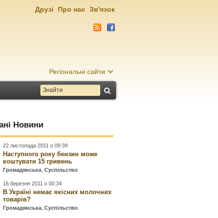
Друзі
Про нас
Зв'язок
Регіональні сайти
ані Новини
22 листопада 2011 о 09:39
Наступного року бензин може
коштувати 15 гривень
Громадянська
,
Суспільство
16 березня 2011 о 00:34
В Україні немає якісних молочних
товарів?
Громадянська
,
Суспільство