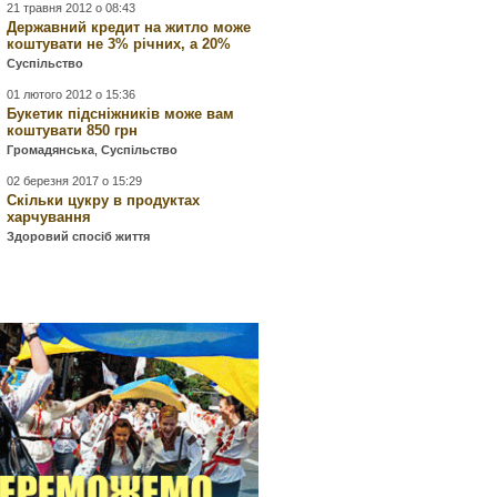
21 травня 2012 о 08:43
Державний кредит на житло може
коштувати не 3% річних, а 20%
Суспільство
01 лютого 2012 о 15:36
Букетик підсніжників може вам
коштувати 850 грн
Громадянська
,
Суспільство
02 березня 2017 о 15:29
Скільки цукру в продуктах
харчування
Здоровий спосіб життя