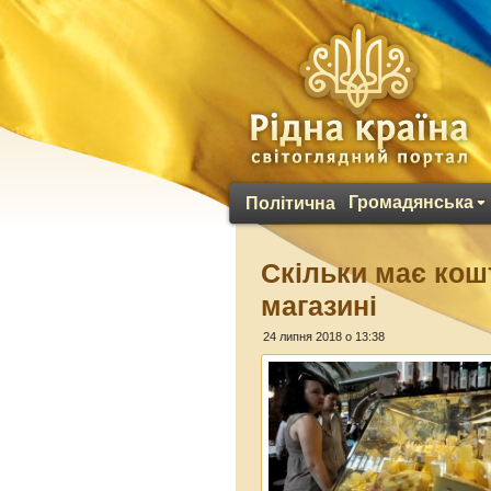
Громадянська
Політична
Скільки має кош
магазині
24 липня 2018 о 13:38