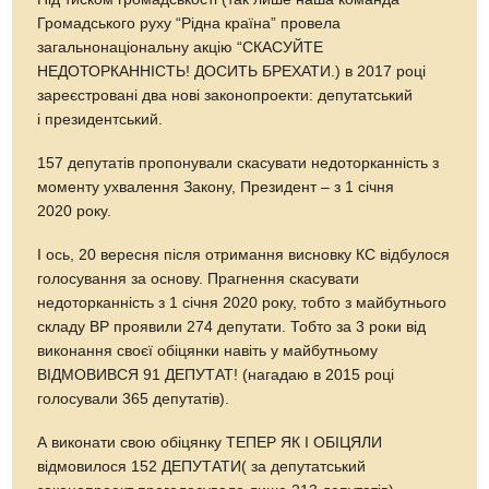
Громадського руху “Рідна країна” провела
загальнонаціональну акцію “СКАСУЙТЕ
НЕДОТОРКАННІСТЬ! ДОСИТЬ БРЕХАТИ.) в 2017 році
зареєстровані два нові законопроекти: депутатський
і президентський.
157 депутатів пропонували скасувати недоторканність з
моменту ухвалення Закону, Президент – з 1 січня
2020 року.
І ось, 20 вересня після отримання висновку КС відбулося
голосування за основу. Прагнення скасувати
недоторканність з 1 січня 2020 року, тобто з майбутнього
складу ВР проявили 274 депутати. Тобто за 3 роки від
виконання своєї обіцянки навіть у майбутньому
ВІДМОВИВСЯ 91 ДЕПУТАТ! (нагадаю в 2015 році
голосували 365 депутатів).
А виконати свою обіцянку ТЕПЕР ЯК І ОБІЦЯЛИ
відмовилося 152 ДЕПУТАТИ( за депутатський