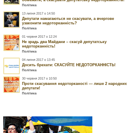
Політика
13 липня 2017 о 14:50
Депутати намагаються не скасувати, а вчергове
узаконити недоторканність?
Політика
01 червня 2017 о 12:24
Не зрадь два Майдани – скасуй депутатську
недоторканність!
Політика
04 липня 2017 о 13:45
Досить брехати: СКАСУЙТЕ НЕДОТОРКАННІСТЬ!
Політика
30 червня 2017 о 10:50
Проти скасування недоторканості — лише 2 народних
депутати!
Політика