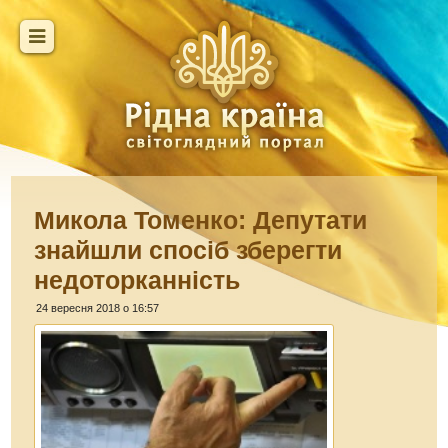
Микола Томенко: Депутати
знайшли спосіб зберегти
недоторканність
24 вересня 2018 о 16:57