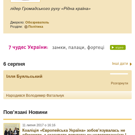
лідер Громадського руху «Рідна країна»
Джерело:
Обозреватель
Розділи:
Політика
6 серпня
Інші дати
Ілля Буяльський
Розгорнути
Народився Володимир Фатальчук
Пов’язані Новини
11 липня 2017 о 16:16
Коаліція «Європейська Україна» зобов’язувалась не
обмежити, а скасувати депутатську недоторканність!