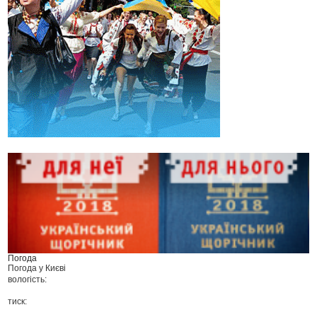
Погода
Погода у
Києві
вологість:
тиск: