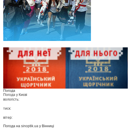
Погода
Погода у
Києві
вологість:
тиск:
вітер:
Погода на
sinoptik.ua
у Вінниці