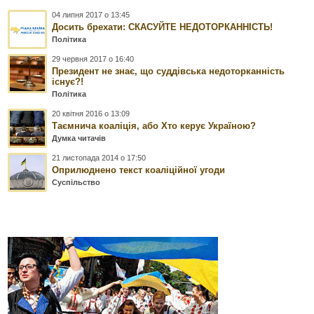
04 липня 2017 о 13:45
Досить брехати: СКАСУЙТЕ НЕДОТОРКАННІСТЬ!
Політика
29 червня 2017 о 16:40
Президент не знає, що суддівська недоторканність
існує?!
Політика
20 квітня 2016 о 13:09
Таємнича коаліція, або Хто керує Україною?
Думка читачів
21 листопада 2014 о 17:50
Оприлюднено текст коаліційної угоди
Суспільство