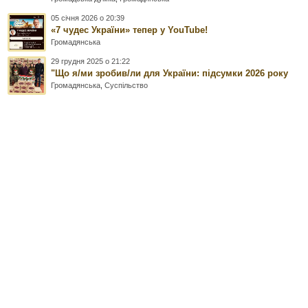
05 січня 2026 о 20:39
«7 чудес України» тепер у YouTube!
Громадянська
29 грудня 2025 о 21:22
"Що я/ми зробив/ли для України: підсумки 2026 року
Громадянська
,
Суспільство