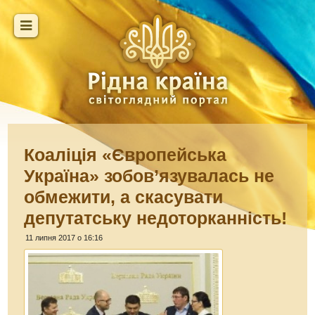
Коаліція «Європейська
Україна» зобов’язувалась не
обмежити, а скасувати
депутатську недоторканність!
11 липня 2017 о 16:16