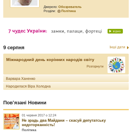
Джерело:
Обозреватель
Розділи:
Політика
9 серпня
Інші дати
Міжнародний день корінних народів світу
Розгорнути
Варвара Ханенко
Народилася Віра Холодна
Пов’язані Новини
01 червня 2017 о 12:24
Не зрадь два Майдани – скасуй депутатську
недоторканність!
Політика