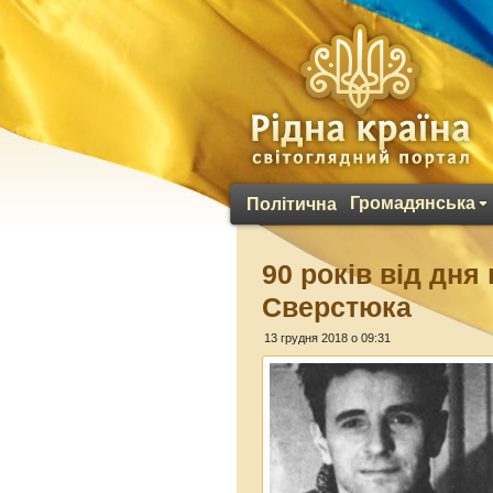
Громадянська
Політична
90 років від дн
Сверстюка
13 грудня 2018 о 09:31