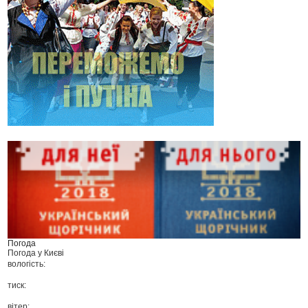
Погода
Погода у
Києві
вологість:
тиск:
вітер: