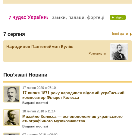
7 серпня
Інші дати
Народився Пантелеймон Куліш
Розгорнути
Пов’язані Новини
17 липня 2020 о 07:10
17 липня 1871 року народився відомий український
композитор Філарет Колесса
Видатні постаті
18 липня 2018 о 11:14
Михайло Колесса — основоположник українського
етнографічного музикознавства
Видатні постаті
07 червня 2018 о 09:02