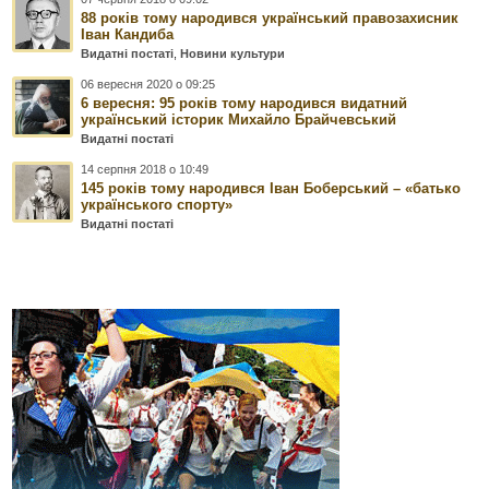
88 років тому народився український правозахисник
Іван Кандиба
Видатні постаті
,
Новини культури
06 вересня 2020 о 09:25
6 вересня: 95 років тому народився видатний
український історик Михайло Брайчевський
Видатні постаті
14 серпня 2018 о 10:49
145 років тому народився Іван Боберський – «батько
українського спорту»
Видатні постаті