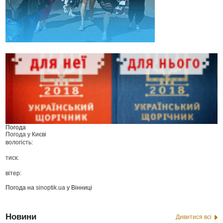
Погода
Погода у
Києві
вологість:
тиск:
вітер:
Погода на
sinoptik.ua
у Вінниці
Новини
Дивитися всі