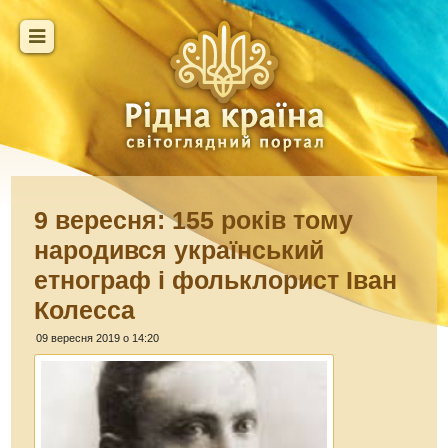
9 вересня: 155 років тому
народився український
етнограф і фольклорист Іван
Колесса
09 вересня 2019 о 14:20