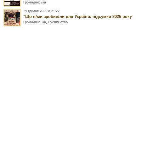
Громадянська
29 грудня 2025 о 21:22
"Що я/ми зробив/ли для України: підсумки 2026 року
Громадянська
,
Суспільство