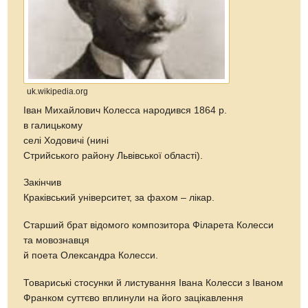
uk.wikipedia.org
Іван Михайлович Колесса народився 1864 р.
в галицькому
селі Ходовичі (нині
Стрийського району Львівської області).
Закінчив
Краківський університет, за фахом – лікар.
Старший брат відомого композитора Філарета Колесси
та мовознавця
й поета Олександра Колесси.
Товариські стосунки й листування Івана Колесси з Іваном
Франком суттєво вплинули на його зацікавлення