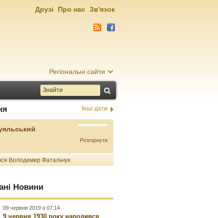
Друзі
Про нас
Зв'язок
Регіональні сайти
ня
Інші дати
Буяльський
Розгорнути
ся Володимир Фатальчук
ані Новини
09 червня 2019 о 07:14
9 червня 1930 року народився