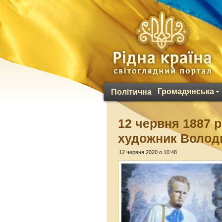
Громадянська
Політична
12 червня 1887 
художник Волод
12 червня 2020 о 10:48