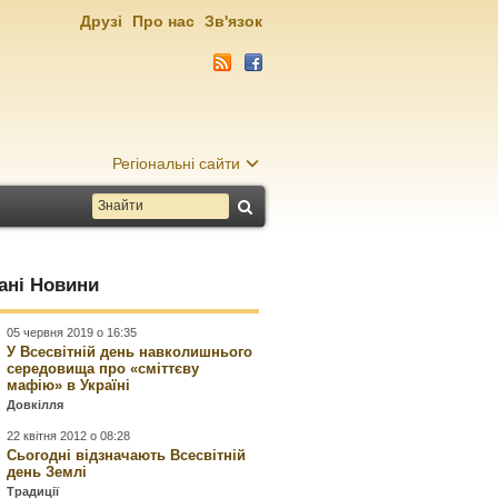
Друзі
Про нас
Зв'язок
Регіональні сайти
ані Новини
05 червня 2019 о 16:35
У Всесвітній день навколишнього
середовища про «сміттєву
мафію» в Україні
Довкілля
22 квітня 2012 о 08:28
Сьогодні відзначають Всесвітній
день Землі
Традиції