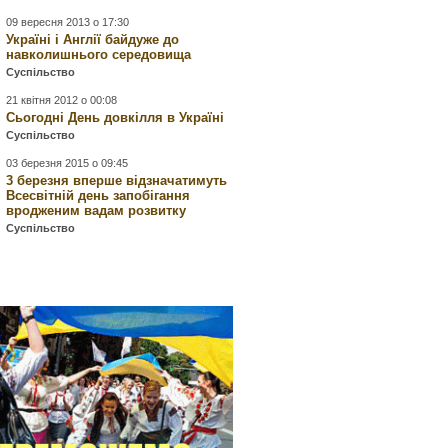
09 вересня 2013 о 17:30
Україні і Англії байдуже до
навколишнього середовища
Суспільство
21 квітня 2012 о 00:08
Сьогодні День довкілля в Україні
Суспільство
03 березня 2015 о 09:45
3 березня вперше відзначатимуть
Всесвітній день запобігання
вродженим вадам розвитку
Суспільство