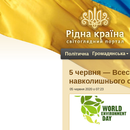
Громадянська
Політична
5 червня — Всес
навколишнього 
05 червня 2020 о 07:23