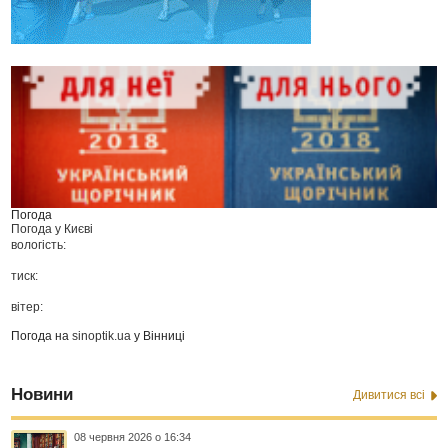
Погода
Погода у
Києві
вологість:
тиск:
вітер:
Погода на
sinoptik.ua
у Вінниці
Новини
Дивитися всі
08 червня 2026 о 16:34