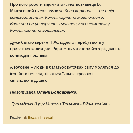
Про його роботи відомий мистецтвознавець В.
Міяковський писав:
«Кожна його картина — це твір
великого митця.
Кожна картина живе окремо.
Картини не утворюють мистецького комплексу.
Кожна картина геніальна».
Дуже багато картин П.Холодного перебувають у
приватних колекціях. Раритетними стали його різдвяні та
великодні поштівки.
А головне – люди в багатьох куточках світу моляться до
ікон його пензля, тішаться їхньою красою і
світлішають душею.
Підготувала
Олена Бондаренко,
Громадський рух Миколи Томенка «Рідна країна»
Розділи:
Видатні постаті