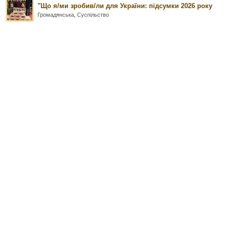
"Що я/ми зробив/ли для України: підсумки 2026 року
Громадянська
,
Суспільство