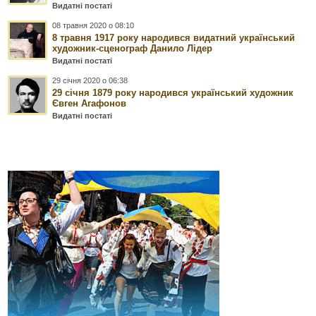
Видатні постаті
08 травня 2020 о 08:10
8 травня 1917 року народився видатний український
художник-сценограф Данило Лідер
Видатні постаті
29 січня 2020 о 06:38
29 cічня 1879 року народився український художник
Євген Агафонов
Видатні постаті