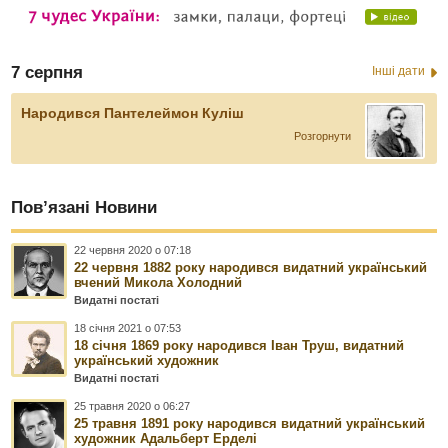
7 серпня
Інші дати
Народився Пантелеймон Куліш
Розгорнути
Пов’язані Новини
22 червня 2020 о 07:18
22 червня 1882 року народився видатний український
вчений Микола Холодний
Видатні постаті
18 січня 2021 о 07:53
18 січня 1869 року народився Іван Труш, видатний
український художник
Видатні постаті
25 травня 2020 о 06:27
25 травня 1891 року народився видатний український
художник Адальберт Ерделі