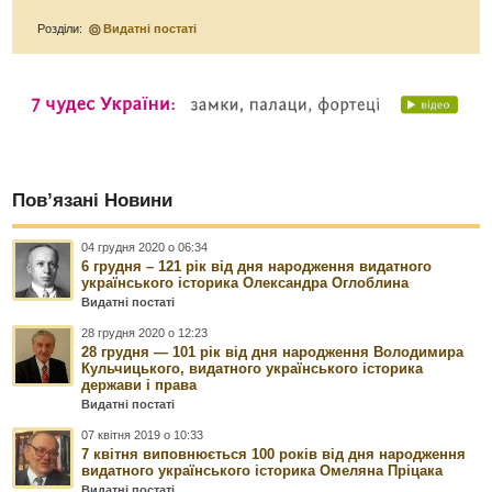
Розділи:
Видатні постаті
Пов’язані Новини
04 грудня 2020 о 06:34
6 грудня – 121 рік від дня народження видатного
українського історика Олександра Оглоблина
Видатні постаті
28 грудня 2020 о 12:23
28 грудня — 101 рік від дня народження Володимира
Кульчицького, видатного українського історика
держави і права
Видатні постаті
07 квітня 2019 о 10:33
7 квітня виповнюється 100 років від дня народження
видатного українського історика Омеляна Пріцака
Видатні постаті