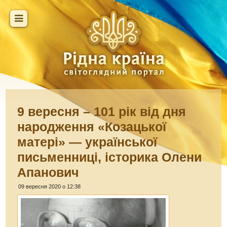
9 вересня – 101 рік від дня
народження «Козацької
матері» — української
письменниці, історика Олени
Апанович
09 вересня 2020 о 12:38