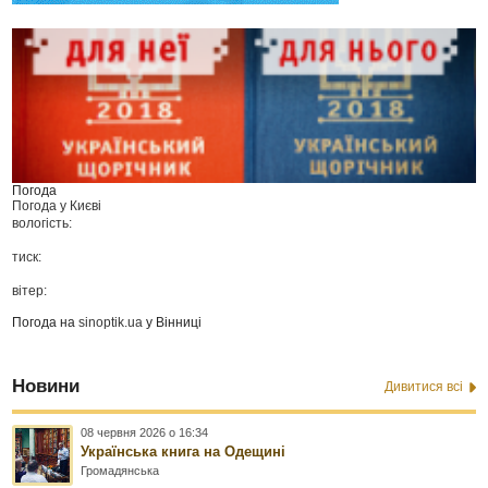
Погода
Погода у
Києві
вологість:
тиск:
вітер:
Погода на
sinoptik.ua
у Вінниці
Новини
Дивитися всі
08 червня 2026 о 16:34
Українська книга на Одещині
Громадянська