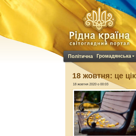
Громадянська
Політична
18 жовтня: це ці
18 жовтня 2020 о 00:03