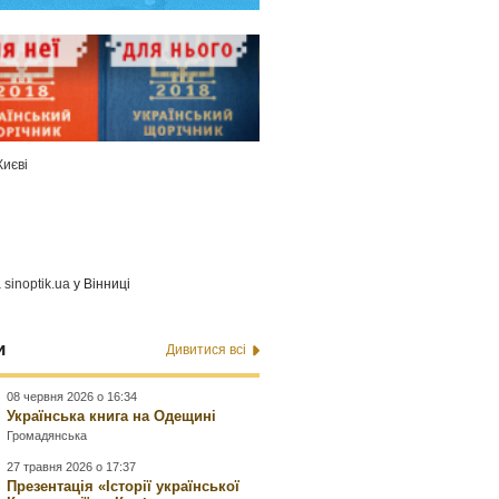
Києві
а
sinoptik.ua
у Вінниці
и
Дивитися всі
08 червня 2026 о 16:34
Українська книга на Одещині
Громадянська
27 травня 2026 о 17:37
Презентація «Історії української