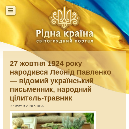
27 жовтня 1924 року
народився Леонід Павленко
— відомий український
письменник, народний
цілитель-травник
27 жовтня 2020 о 10:25