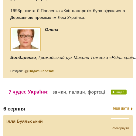
1993р. книга Л.Павленка «Квіт папороті» була відзначена
Державною премією ім.Лесі Українки.
Олена
Бондаренко
, Громадський рух Миколи Томенка «Рідна країн
Розділи:
Видатні постаті
6 серпня
Інші дати
Ілля Буяльський
Розгорнути