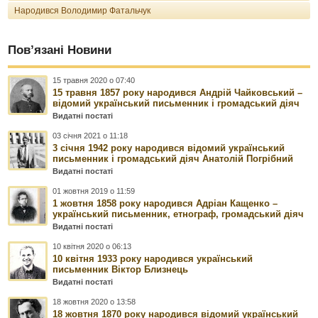
Народився Володимир Фатальчук
Пов’язані Новини
15 травня 2020 о 07:40
15 травня 1857 року народився Андрій Чайковський –
відомий український письменник і громадський діяч
Видатні постаті
03 січня 2021 о 11:18
3 січня 1942 року народився відомий український
письменник і громадський діяч Анатолій Погрібний
Видатні постаті
01 жовтня 2019 о 11:59
1 жовтня 1858 року народився Адріан Кащенко –
український письменник, етнограф, громадський діяч
Видатні постаті
10 квітня 2020 о 06:13
10 квітня 1933 року народився український
письменник Віктор Близнець
Видатні постаті
18 жовтня 2020 о 13:58
18 жовтня 1870 року народився відомий український