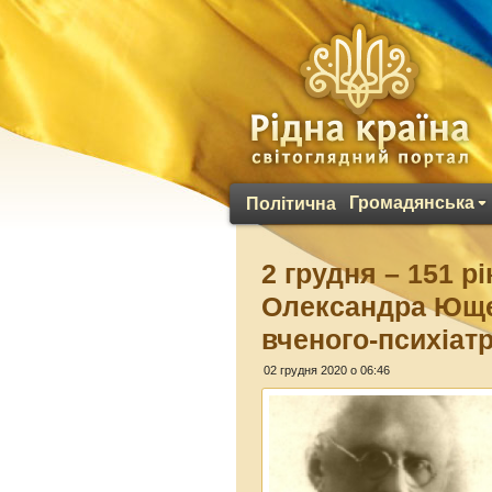
Громадянська
Політична
2 грудня – 151 р
Олександра Ющен
вченого-психіат
02 грудня 2020 о 06:46