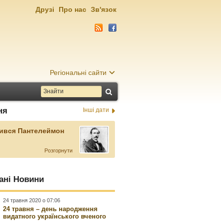
Друзі
Про нас
Зв'язок
Регіональні сайти
ня
Інші дати
ився Пантелеймон
Розгорнути
ані Новини
24 травня 2020 о 07:06
24 травня – день народження
видатного українського вченого