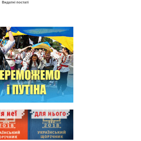
Видатні постаті