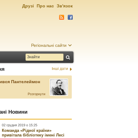
Друзі
Про нас
Зв'язок
Регіональні сайти
ня
Інші дати
ився Пантелеймон
Розгорнути
ані Новини
02 грудня 2019 о 15:25
Команда «Рідної країни»
привітала бібліотеку імені Лесі