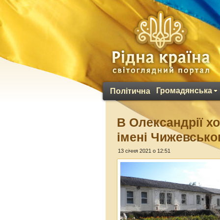
Громадянська
Політична
В Олександрії хо
імені Чижевсько
13 січня 2021 о 12:51