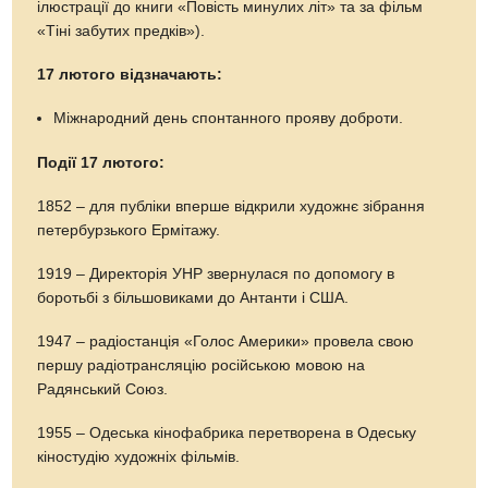
ілюстрації до книги «Повість минулих літ» та за фільм
«Тіні забутих предків»).
17 лютого відзначають:
Міжнародний день спонтанного прояву доброти.
Події 17 лютого:
1852 – для публіки вперше відкрили художнє зібрання
петербурзького Ермітажу.
1919 – Директорія УНР звернулася по допомогу в
боротьбі з більшовиками до Антанти і США.
1947 – радіостанція «Голос Америки» провела свою
першу радіотрансляцію російською мовою на
Радянський Союз.
1955 – Одеська кінофабрика перетворена в Одеську
кіностудію художніх фільмів.