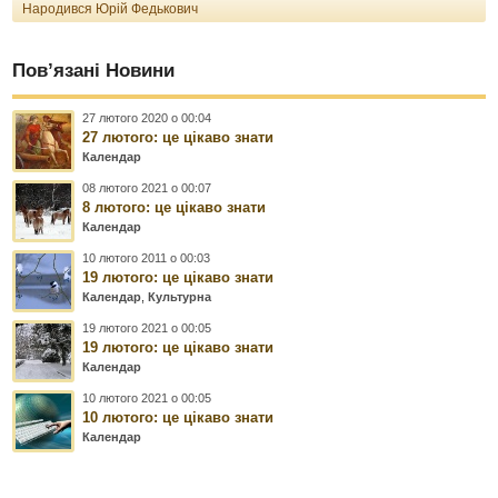
Народився Юрій Федькович
Пов’язані Новини
27 лютого 2020 о 00:04
27 лютого: це цікаво знати
Календар
08 лютого 2021 о 00:07
8 лютого: це цікаво знати
Календар
10 лютого 2011 о 00:03
19 лютого: це цікаво знати
Календар
,
Культурна
19 лютого 2021 о 00:05
19 лютого: це цікаво знати
Календар
10 лютого 2021 о 00:05
10 лютого: це цікаво знати
Календар