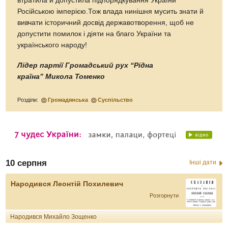
втратила й допустила підпорядкування України
Російською імперією.Тож влада нинішня мусить знати й
вивчати історичний досвід державотворення, щоб не
допустити помилок і діяти на благо України та
українського народу!
Лідер партії Громадський рух “Рідна
країна” Микола Томенко
Розділи:
Громадянська
Суспільство
10 серпня
Інші дати
Народився Леонтій Похилевич
Розгорнути
Народився Михайло Зощенко