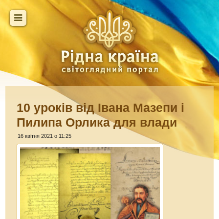
10 уроків від Івана Мазепи і
Пилипа Орлика для влади
16 квітня 2021 о 11:25