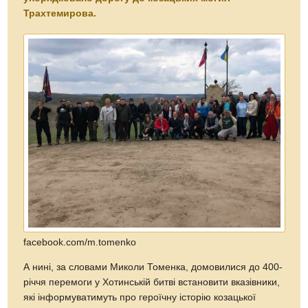
Трахтемирова.
facebook.com/m.tomenko
А нині, за словами Миколи Томенка, домовилися до 400-
річчя перемоги у Хотинській битві встановити вказівники,
які інформуватимуть про героїчну історію козацької