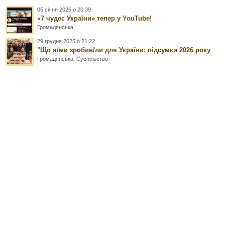
05 січня 2026 о 20:39
«7 чудес України» тепер у YouTube!
Громадянська
29 грудня 2025 о 21:22
"Що я/ми зробив/ли для України: підсумки 2026 року
Громадянська
,
Суспільство