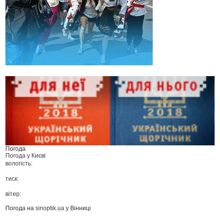
Погода
Погода у
Києві
вологість:
тиск:
вітер:
Погода на
sinoptik.ua
у Вінниці