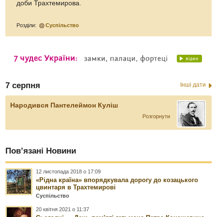
доби Трахтемирова.
Розділи:
Суспільство
7 серпня
Інші дати
Народився Пантелеймон Куліш
Розгорнути
Пов’язані Новини
12 листопада 2018 о 17:09
«Рідна країна» впорядкувала дорогу до козацького
цвинтаря в Трахтемирові
Суспільство
20 квітня 2021 о 11:37