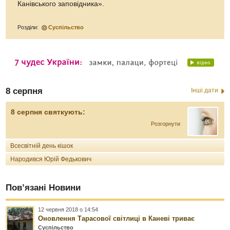
Канівського заповідника».
Розділи:
Суспільство
8 серпня
Інші дати
8 серпня святкують:
Розгорнути
Всесвітній день кішок
Народився Юрій Федькович
Пов’язані Новини
12 червня 2018 о 14:54
Оновлення Тарасової світлиці в Каневі триває
Суспільство