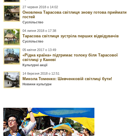
27 червня 2018 о 14:02
Оновлена Тарасова світлиця знову готова приймати
гостей
Суспільство
04 липня 2018 о 17:38
Тарасова світлиця зустріла перших відвідувачів
Суспільство
05 квітня 2017 о 13:49
«Рідна країна» підтримає толоку біля Тарасової
світлиці у Каневі
Культурні акції
14 березня 2018 о 12:51
Микола Томенко: Шевченковій світлиці бути!
Новини культури