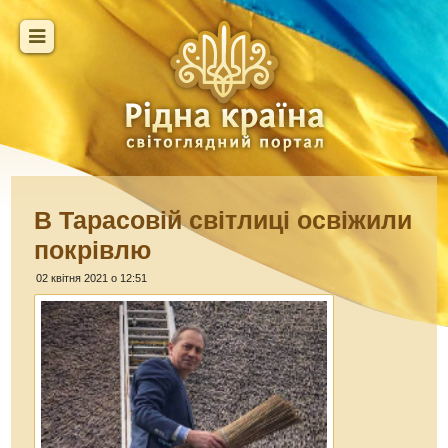
В Тарасовій світлиці освіжили
покрівлю
02 квітня 2021 о 12:51