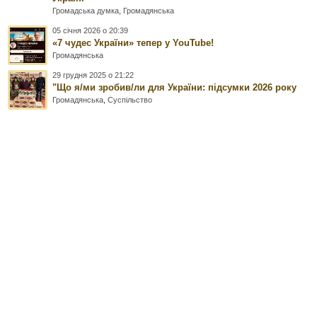
Громадська думка
,
Громадянська
05 січня 2026 о 20:39
«7 чудес України» тепер у YouTube!
Громадянська
29 грудня 2025 о 21:22
"Що я/ми зробив/ли для України: підсумки 2026 року
Громадянська
,
Суспільство