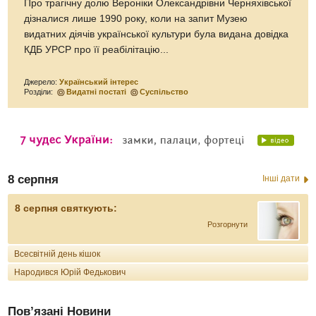
Про трагічну долю Вероніки Олександрівни Черняхівської
дізналися лише 1990 року, коли на запит Музею
видатних діячів української культури була видана довідка
КДБ УРСР про її реабілітацію...
Джерело:
Український інтерес
Розділи:
Видатні постаті
Суспільство
8 серпня
Інші дати
8 серпня святкують:
Розгорнути
Всесвітній день кішок
Народився Юрій Федькович
Пов’язані Новини