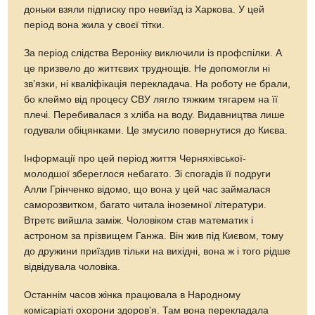
доньки взяли підписку про невиїзд із Харкова. У цей
період вона жила у своєї тітки.
За період слідства Вероніку виключили із профспілки. А
це призвело до життєвих труднощів. Не допомогли ні
зв’язки, ні кваліфікація перекладача. На роботу не брали,
бо клеймо від процесу СВУ лягло тяжким тягарем на її
плечі. Перебивалася з хліба на воду. Видавництва лише
годували обіцянками. Це змусило повернутися до Києва.
Інформації про цей період життя Черняхівської-
молодшої збереглося небагато. Зі спогадів її подруги
Алли Грінченко відомо, що вона у цей час займалася
саморозвитком, багато читала іноземної літератури.
Втретє вийшла заміж. Чоловіком став математик і
астроном за прізвищем Ганжа. Він жив під Києвом, тому
до дружини приїздив тільки на вихідні, вона ж і того рідше
відвідувала чоловіка.
Останнім часов жінка працювала в Народному
комісаріаті охорони здоров’я. Там вона перекладала