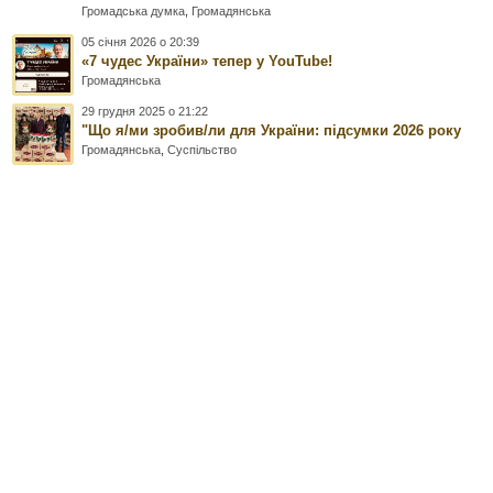
Громадська думка
,
Громадянська
05 січня 2026 о 20:39
«7 чудес України» тепер у YouTube!
Громадянська
29 грудня 2025 о 21:22
"Що я/ми зробив/ли для України: підсумки 2026 року
Громадянська
,
Суспільство