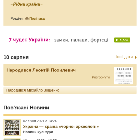
«Рідна країна»
Розділи:
Політика
10 серпня
Інші дати
Народився Леонтій Похилевич
Розгорнути
Народився Михайло Зощенко
Пов’язані Новини
02 січня 2021 о 14:24
Україна — країна «чорної археології»
Новини культури