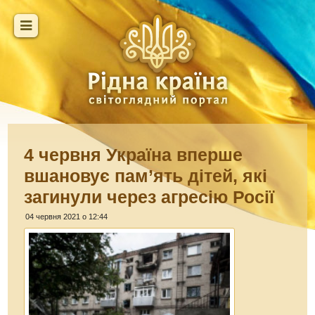
4 червня Україна вперше
вшановує пам’ять дітей, які
загинули через агресію Росії
04 червня 2021 о 12:44