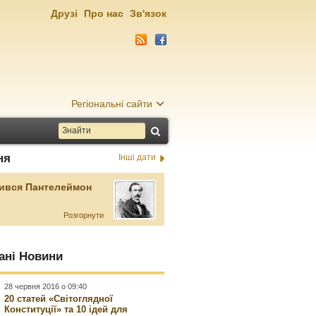
Друзі
Про нас
Зв'язок
Регіональні сайти
ня
Інші дати
ився Пантелеймон
Розгорнути
ані Новини
28 червня 2016 о 09:40
20 статей «Світоглядної
Конституції» та 10 ідей для