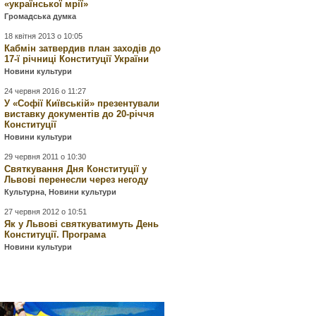
«української мрії»
Громадська думка
18 квітня 2013 о 10:05
Кабмін затвердив план заходів до
17-ї річниці Конституції України
Новини культури
24 червня 2016 о 11:27
У «Софії Київській» презентували
виставку документів до 20-річчя
Конституції
Новини культури
29 червня 2011 о 10:30
Святкування Дня Конституції у
Львові перенесли через негоду
Культурна
,
Новини культури
27 червня 2012 о 10:51
Як у Львові святкуватимуть День
Конституції. Програма
Новини культури