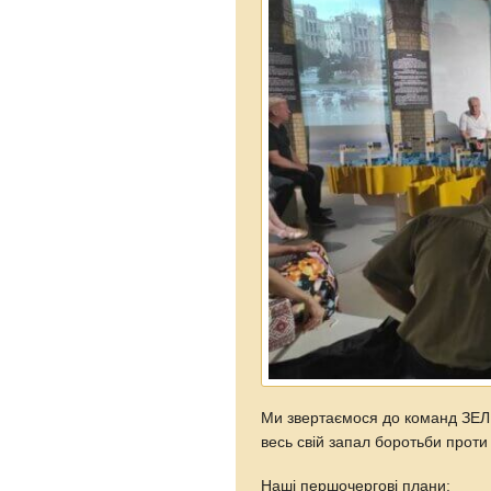
Ми звертаємося до команд ЗЕ
весь свій запал боротьби проти П
Наші першочергові плани: