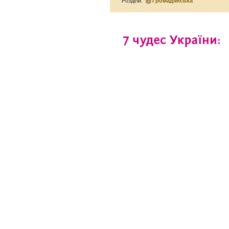
Розділи:
Громадянська