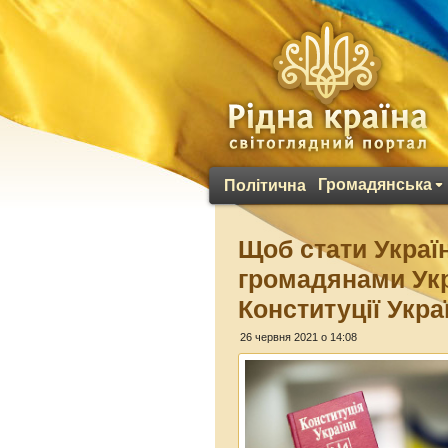
Громадянська
Політична
Щоб стати Украї
громадянами Укр
Конституції Укра
26 червня 2021 о 14:08