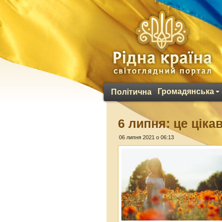
Громадянська
Політична
6 липня: це ціка
06 липня 2021 о 06:13