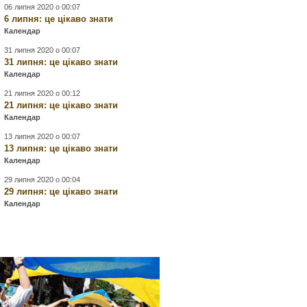
06 липня 2020 о 00:07
6 липня: це цікаво знати
Календар
31 липня 2020 о 00:07
31 липня: це цікаво знати
Календар
21 липня 2020 о 00:12
21 липня: це цікаво знати
Календар
13 липня 2020 о 00:07
13 липня: це цікаво знати
Календар
29 липня 2020 о 00:04
29 липня: це цікаво знати
Календар