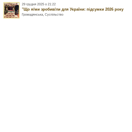
29 грудня 2025 о 21:22
"Що я/ми зробив/ли для України: підсумки 2026 року
Громадянська
,
Суспільство