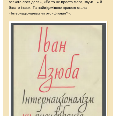
всякого своя доля», «Бо то не просто мова, звуки…» й
багато інших. Та найвідомішою працею стала
«Інтернаціоналізм чи русифікація?».