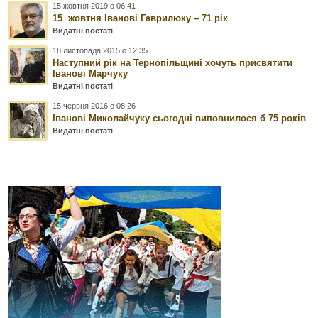
15 жовтня 2019 о 06:41
15 жовтня Іванові Гаврилюку – 71 рік
Видатні постаті
18 листопада 2015 о 12:35
Наступний рік на Тернопільщині хочуть присвятити
Іванові Марчуку
Видатні постаті
15 червня 2016 о 08:26
Іванові Миколайчуку сьогодні виповнилося б 75 років
Видатні постаті