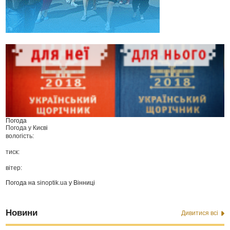
Погода
Погода у
Києві
вологість:
тиск:
вітер:
Погода на
sinoptik.ua
у Вінниці
Новини
Дивитися всі