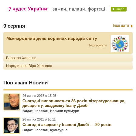
9 серпня
Інші дати
Міжнародний день корінних народів світу
Розгорнути
Варвара Ханенко
Народилася Віра Холодна
Пов’язані Новини
26 липня 2017 о 15:25
Сьогодні виповнюється 86 років літературознавцю,
дисиденту, академіку Івану Дзюбі
Видатні постаті
,
Новини культури
26 липня 2011 о 10:11
Сьогодні академіку Іванові Дзюбі — 80 років
Видатні постаті
,
Культурна