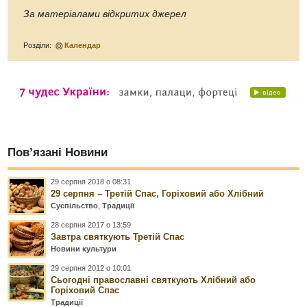
За матеріалами відкритих джерел
Розділи:
Календар
Пов’язані Новини
29 серпня 2018 о 08:31
29 серпня – Третій Спас, Горіховий або Хлібний
Суспільство
,
Традиції
28 серпня 2017 о 13:59
Завтра святкують Третій Спас
Новини культури
29 серпня 2012 о 10:01
Сьогодні православні святкують Хлібний або
Горіховий Спас
Традиції