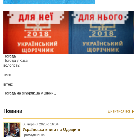
Погода
Погода у
Києві
вологість:
тиск:
вітер:
Погода на
sinoptik.ua
у Вінниці
Новини
Дивитися всі
08 червня 2026 о 16:34
Українська книга на Одещині
Громадянська