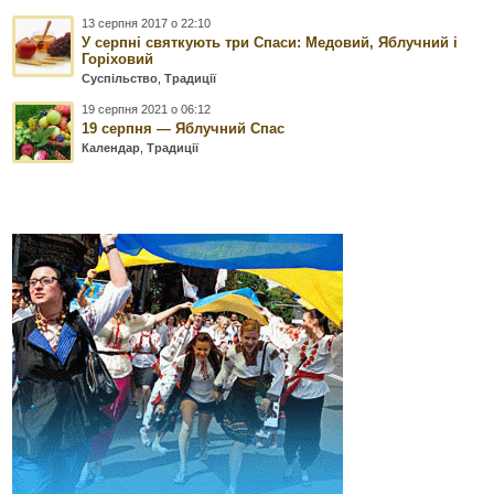
13 серпня 2017 о 22:10
У серпні святкують три Спаси: Медовий, Яблучний і
Горіховий
Суспільство
,
Традиції
19 серпня 2021 о 06:12
19 серпня — Яблучний Спас
Календар
,
Традиції