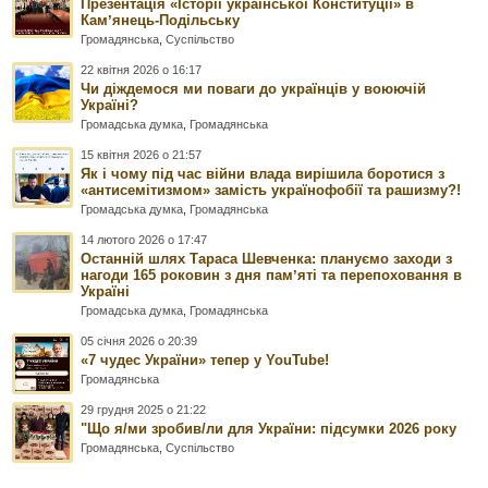
Презентація «Історії української Конституції» в
Камʼянець-Подільську
Громадянська
,
Суспільство
22 квітня 2026 о 16:17
Чи діждемося ми поваги до українців у воюючій
Україні?
Громадська думка
,
Громадянська
15 квітня 2026 о 21:57
Як і чому під час війни влада вирішила боротися з
«антисемітизмом» замість українофобії та рашизму?!
Громадська думка
,
Громадянська
14 лютого 2026 о 17:47
Останній шлях Тараса Шевченка: плануємо заходи з
нагоди 165 роковин з дня памʼяті та перепоховання в
Україні
Громадська думка
,
Громадянська
05 січня 2026 о 20:39
«7 чудес України» тепер у YouTube!
Громадянська
29 грудня 2025 о 21:22
"Що я/ми зробив/ли для України: підсумки 2026 року
Громадянська
,
Суспільство