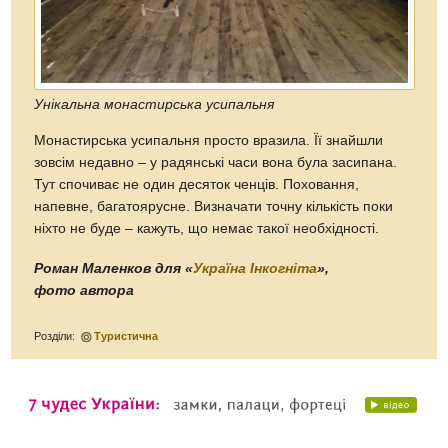
Унікальна монастирська усипальня
Монастирська усипальня просто вразила. Її знайшли
зовсім недавно – у радянські часи вона була засипана.
Тут спочиває не один десяток ченців. Поховання,
напевне, багатоярусне. Визначати точну кількість поки
ніхто не буде – кажуть, що немає такої необхідності.
Роман Маленков для «
Україна Інкогніта
»,
фото автора
Розділи:
Туристична