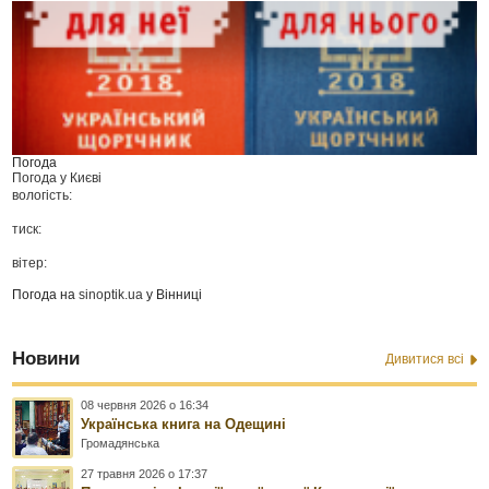
Погода
Погода у
Києві
вологість:
тиск:
вітер:
Погода на
sinoptik.ua
у Вінниці
Новини
Дивитися всі
08 червня 2026 о 16:34
Українська книга на Одещині
Громадянська
27 травня 2026 о 17:37