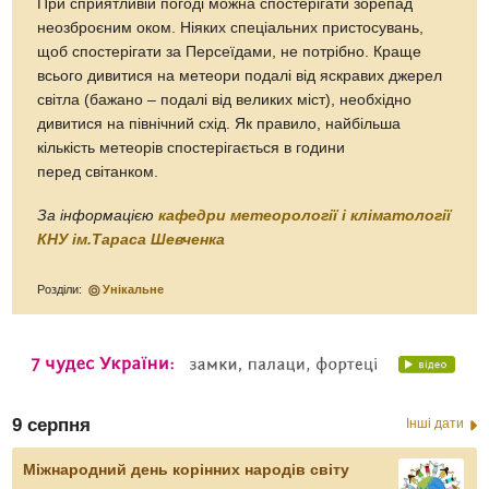
При сприятливій погоді можна спостерігати зорепад
неозброєним оком. Ніяких спеціальних пристосувань,
щоб спостерігати за Персеїдами, не потрібно. Краще
всього дивитися на метеори подалі від яскравих джерел
світла (бажано – подалі від великих міст), необхідно
дивитися на північний схід. Як правило, найбільша
кількість метеорів спостерігається в години
перед світанком.
За інформацією
кафедри метеорології і кліматології
КНУ ім.Тараса Шевченка
Розділи:
Унікальне
9 серпня
Інші дати
Міжнародний день корінних народів світу