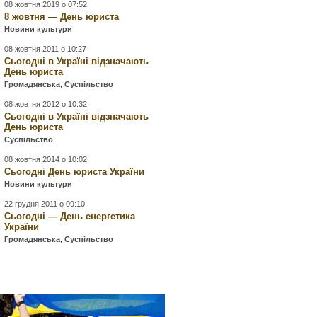
08 жовтня 2019 о 07:52
8 жовтня — День юриста
Новини культури
08 жовтня 2011 о 10:27
Сьогодні в Україні відзначають
День юриста
Громадянська
,
Суспільство
08 жовтня 2012 о 10:32
Сьогодні в Україні відзначають
День юриста
Суспільство
08 жовтня 2014 о 10:02
Сьогодні День юриста України
Новини культури
22 грудня 2011 о 09:10
Сьогодні — День енергетика
України
Громадянська
,
Суспільство