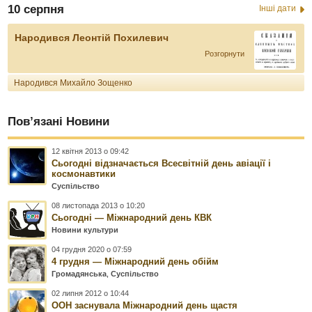
10 серпня
Інші дати
Народився Леонтій Похилевич
Розгорнути
Народився Михайло Зощенко
Пов’язані Новини
12 квітня 2013 о 09:42
Сьогодні відзначається Всесвітній день авіації і
космонавтики
Суспільство
08 листопада 2013 о 10:20
Сьогодні — Міжнародний день КВК
Новини культури
04 грудня 2020 о 07:59
4 грудня — Міжнародний день обійм
Громадянська
,
Суспільство
02 липня 2012 о 10:44
ООН заснувала Міжнародний день щастя