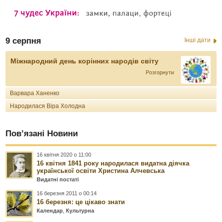
9 серпня
Інші дати
Міжнародний день корінних народів світу
Розгорнути
Варвара Ханенко
Народилася Віра Холодна
Пов’язані Новини
16 квітня 2020 о 11:00
16 квітня 1841 року народилася видатна діячка
української освіти Христина Алчевська
Видатні постаті
16 березня 2011 о 00:14
16 березня: це цікаво знати
Календар
,
Культурна