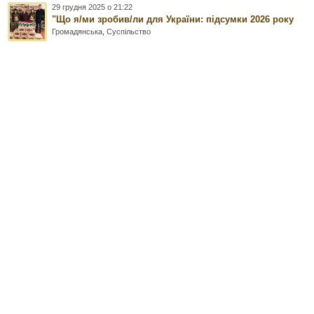
29 грудня 2025 о 21:22
"Що я/ми зробив/ли для України: підсумки 2026 року
Громадянська
,
Суспільство