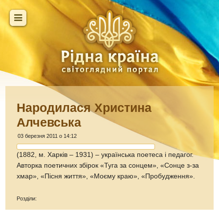
Народилася Христина
Алчевська
03 березня 2011 о 14:12
(1882, м. Харків – 1931) – українська поетеса і педагог.
Авторка поетичних збірок «Туга за сонцем», «Сонце з-за
хмар», «Пісня життя», «Моєму краю», «Пробудження».
Розділи: