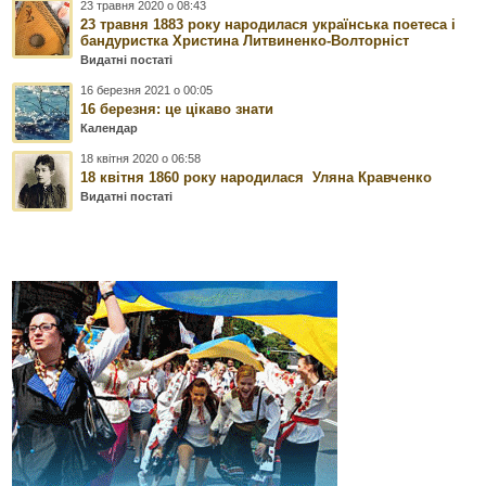
23 травня 2020 о 08:43
23 травня 1883 року народилася українська поетеса і
бандуристка Христина Литвиненко-Волторніст
Видатні постаті
16 березня 2021 о 00:05
16 березня: це цікаво знати
Календар
18 квітня 2020 о 06:58
18 квітня 1860 року народилася Уляна Кравченко
Видатні постаті