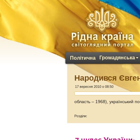
Громадянська
Політична
Народився Євге
17 вересня 2010 о 08:50
область – 1968), український по
Розділи: