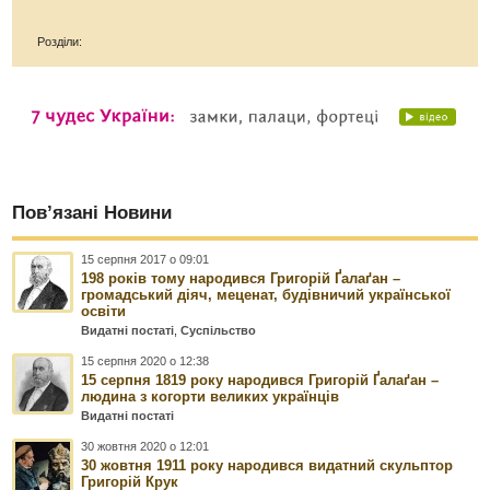
Розділи:
Пов’язані Новини
15 серпня 2017 о 09:01
198 років тому народився Григорій Ґалаґан –
громадський діяч, меценат, будівничий української
освіти
Видатні постаті
,
Суспільство
15 серпня 2020 о 12:38
15 серпня 1819 року народився Григорій Ґалаґан –
людина з когорти великих українців
Видатні постаті
30 жовтня 2020 о 12:01
30 жовтня 1911 року народився видатний скульптор
Григорій Крук