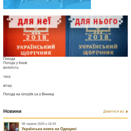
Погода
Погода у
Києві
вологість:
тиск:
вітер:
Погода на
sinoptik.ua
у Вінниці
Новини
Дивитися всі
08 червня 2026 о 16:34
Українська книга на Одещині