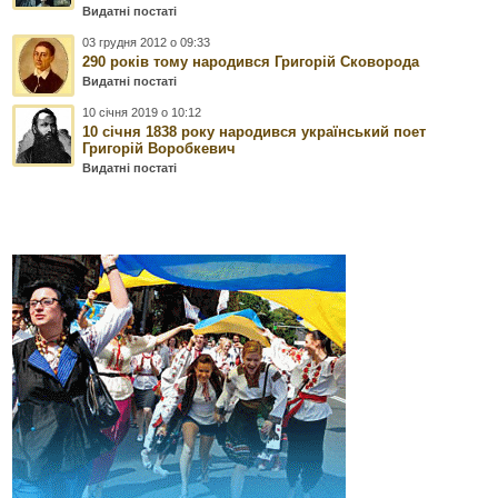
Видатні постаті
03 грудня 2012 о 09:33
290 років тому народився Григорій Сковорода
Видатні постаті
10 січня 2019 о 10:12
10 cічня 1838 року народився український поет
Григорій Воробкевич
Видатні постаті