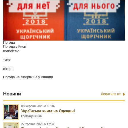
Погода
Погода у
Києві
вологість:
тиск:
вітер:
Погода на
sinoptik.ua
у Вінниці
Новини
Дивитися всі
08 червня 2026 о 16:34
Українська книга на Одещині
Громадянська
27 травня 2026 о 17:37