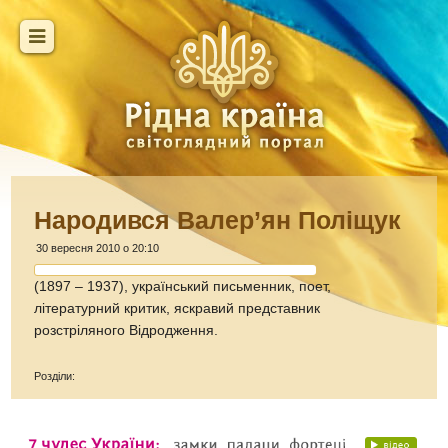
Народився Валер’ян Поліщук
30 вересня 2010 о 20:10
(1897 – 1937), український письменник, поет,
літературний критик, яскравий представник
розстріляного Відродження.
Розділи: