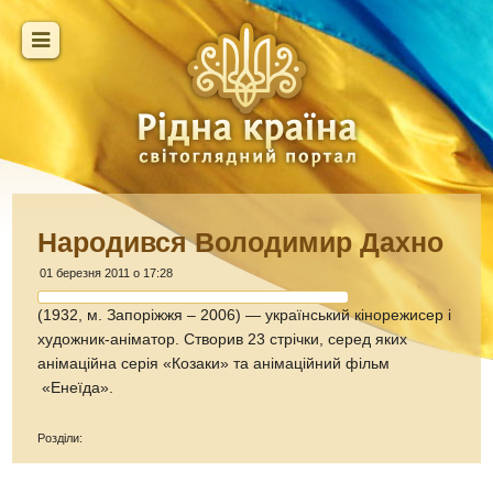
Народився Володимир Дахно
01 березня 2011 о 17:28
(1932, м. Запоріжжя – 2006) — український кінорежисер і
художник-аніматор. Створив 23 стрічки, серед яких
анімаційна серія «Козаки» та анімаційний фільм
«Енеїда».
Розділи: