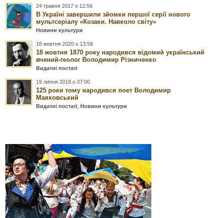
24 травня 2017 о 12:56
В Україні завершили зйомки першої серії нового
мультсеріалу «Козаки. Навколо світу»
Новини культури
18 жовтня 2020 о 13:58
18 жовтня 1870 року народився відомий український
вчений-геолог Володимир Різниченко
Видатні постаті
19 липня 2018 о 07:00
125 роки тому народився поет Володимир
Маяковський
Видатні постаті
,
Новини культури