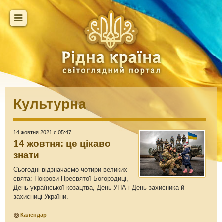
Культурна
14 жовтня 2021 о 05:47
14 жовтня: це цікаво
знати
Сьогодні відзначаємо чотири великих
свята: Покрови Пресвятої Богородиці,
День української козацтва, День УПА і День захисника й
захисниці України.
Календар